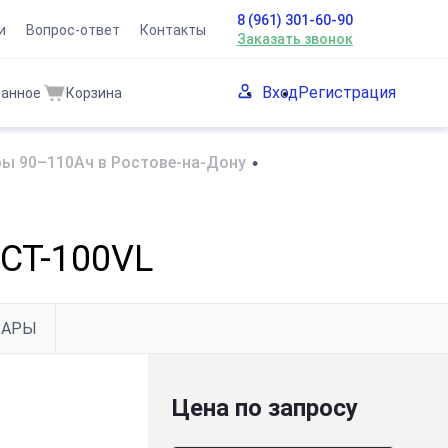
8 (961) 301-60-90
и
Вопрос-ответ
Контакты
Заказать звонок
Вход
Регистрация
ранное
Корзина
ы 90–110Ач в Ростове-на-Дону
•
6СТ-100VL
ВАРЫ
Цена по запросу