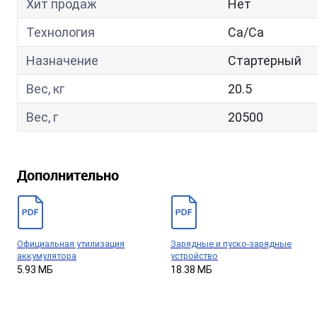
Хит продаж
Нет
Технология
Са/Са
Назначение
Стартерный
Вес, кг
20.5
Вес, г
20500
Дополнительно
Официальная утилизация
Зарядные и пуско-зарядные
аккумулятора
устройство
5.93 МБ
18.38 МБ