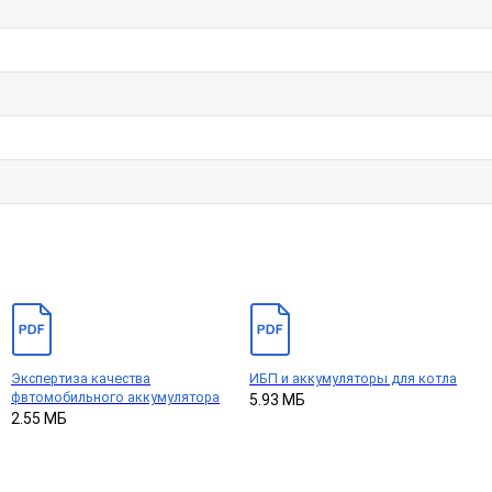
Экспертиза качества
ИБП и аккумуляторы для котла
фвтомобильного аккумулятора
5.93 МБ
2.55 МБ