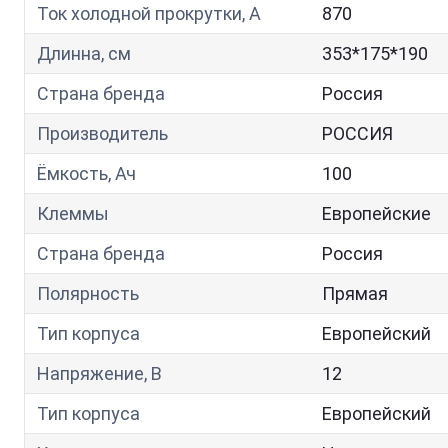
Ток холодной прокрутки, A
870
Длинна, см
353*175*190
Страна бренда
Россия
Производитель
РОССИЯ
Ёмкость, Ач
100
Клеммы
Европейские
Страна бренда
Россия
Полярность
Прямая
Тип корпуса
Европейский
Напряжение, В
12
Тип корпуса
Европейский