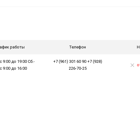
афик работы
Телефон
Н
с 9:00 до 19:00 Сб.-
+7 (961) 301 60 90 +7 (928)
о
 с 9:00 до 16:00
226-70-25