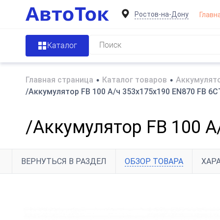
Ростов-на-Дону
Главн
Каталог
Главная страница
•
Каталог товаров
•
Аккумулято
/Аккумулятор FB 100 А/ч 353х175х190 EN870 FB 6С
/Аккумулятор FB 100 А
ВЕРНУТЬСЯ В РАЗДЕЛ
ОБЗОР ТОВАРА
ХАР