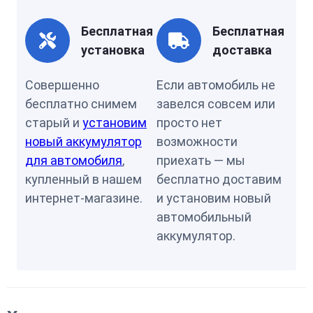
Бесплатная
Бесплатная
установка
доставка
Совершенно
Если автомобиль не
бесплатно снимем
завелся совсем или
старый и
установим
просто нет
новый аккумулятор
возможности
для автомобиля
,
приехать — мы
купленный в нашем
бесплатно доставим
интернет-магазине.
и установим новый
автомобильный
аккумулятор.