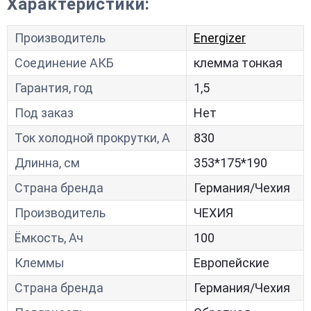
Характеристики:
Производитель
Energizer
Соединение АКБ
клемма тонкая
Гарантия, год
1,5
Под заказ
Нет
Ток холодной прокрутки, A
830
Длинна, см
353*175*190
Страна бренда
Германия/Чехия
Производитель
ЧЕХИЯ
Ёмкость, Ач
100
Клеммы
Европейские
Страна бренда
Германия/Чехия