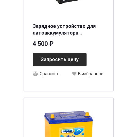
Зарядное устройство для
автоаккумулятора
Вымпел-27 (автомат-руч, 0,4-
4 500 ₽
7А, 3-х режимн,14,1/ 14,8 /16
сегментный ЖК дисплей)
Запросить цену
Сравнить
В избранное