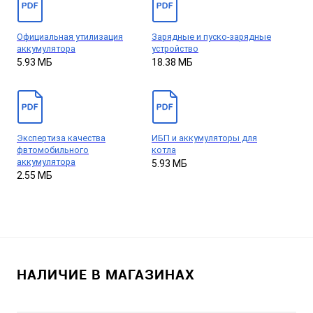
Официальная утилизация
Зарядные и пуско-зарядные
аккумулятора
устройство
5.93 МБ
18.38 МБ
Экспертиза качества
ИБП и аккумуляторы для
фвтомобильного
котла
аккумулятора
5.93 МБ
2.55 МБ
НАЛИЧИЕ В МАГАЗИНАХ