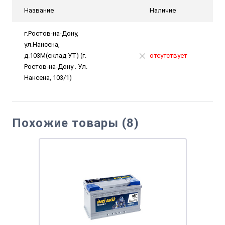
Название
Наличие
г.Ростов-на-Дону,
ул.Нансена,
д.103М(склад УТ) (г.
отсутствует
Ростов-на-Дону . Ул.
Нансена, 103/1)
Похожие товары (8)