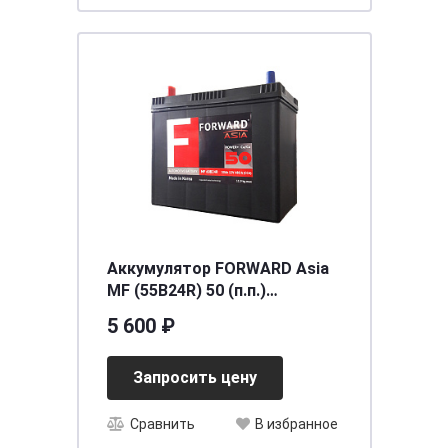
Аккумулятор FORWARD Asia
MF (55B24R) 50 (п.п.)
[д238ш129в225/480CCA] [B24]
5 600 ₽
Запросить цену
Сравнить
В избранное