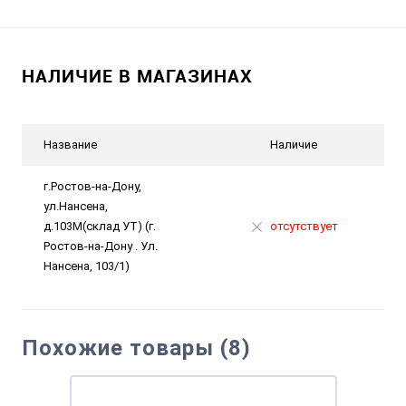
НАЛИЧИЕ В МАГАЗИНАХ
Название
Наличие
г.Ростов-на-Дону,
ул.Нансена,
д.103М(склад УТ) (г.
отсутствует
Ростов-на-Дону . Ул.
Нансена, 103/1)
Похожие товары (8)