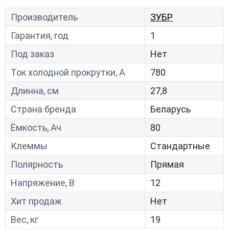
Производитель
ЗУБР
Гарантия, год
1
Под заказ
Нет
Ток холодной прокрутки, A
780
Длинна, см
27,8
Страна бренда
Беларусь
Ёмкость, Ач
80
Клеммы
Стандартные
Полярность
Прямая
Напряжение, В
12
Хит продаж
Нет
Вес, кг
19