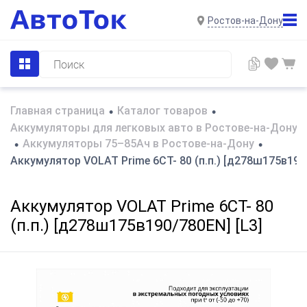
Ростов-на-Дону
Главная страница
Каталог товаров
•
•
Аккумуляторы для легковых авто в Ростове-на-Дону
Аккумуляторы 75–85Ач в Ростове-на-Дону
•
•
Аккумулятор VOLAT Prime 6СТ- 80 (п.п.) [д278ш175в190/
Аккумулятор VOLAT Prime 6СТ- 80
(п.п.) [д278ш175в190/780EN] [L3]