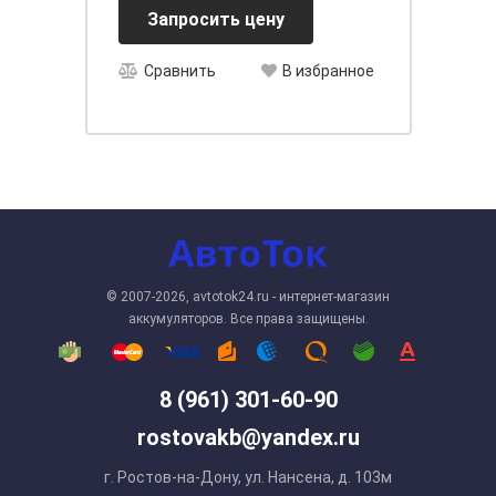
Запросить цену
Сравнить
В избранное
© 2007-2026, avtotok24.ru - интернет-магазин
аккумуляторов. Все права защищены.
8 (961) 301-60-90
rostovakb@yandex.ru
г. Ростов-на-Дону, ул. Нансена, д. 103м