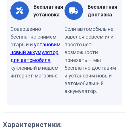
Бесплатная
Бесплатная
установка
доставка
Совершенно
Если автомобиль не
бесплатно снимем
завелся совсем или
старый и
установим
просто нет
новый аккумулятор
возможности
для автомобиля
,
приехать — мы
купленный в нашем
бесплатно доставим
интернет-магазине.
и установим новый
автомобильный
аккумулятор.
Характеристики: