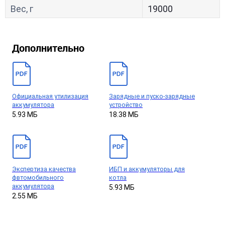
Вес, г
19000
Дополнительно
Официальная утилизация
Зарядные и пуско-зарядные
аккумулятора
устройство
5.93 МБ
18.38 МБ
Экспертиза качества
ИБП и аккумуляторы для
фвтомобильного
котла
аккумулятора
5.93 МБ
2.55 МБ