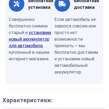
Бесплатная
Бесплатная
установка
доставка
Совершенно
Если автомобиль не
бесплатно снимем
завелся совсем или
старый и
установим
просто нет
новый аккумулятор
возможности
для автомобиля
,
приехать — мы
купленный в нашем
бесплатно доставим
интернет-магазине.
и установим новый
автомобильный
аккумулятор.
Характеристики: