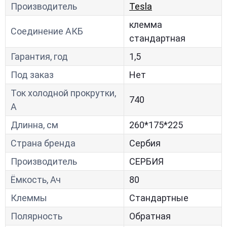
Производитель
Tesla
клемма
Соединение АКБ
стандартная
Гарантия, год
1,5
Под заказ
Нет
Ток холодной прокрутки,
740
A
Длинна, см
260*175*225
Страна бренда
Сербия
Производитель
СЕРБИЯ
Ёмкость, Ач
80
Клеммы
Стандартные
Полярность
Обратная