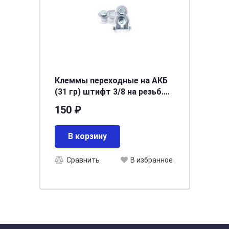
Клеммы переходные на АКБ
(31 гр) штифт 3/8 на резьб.
кл. (компл. 2 шт) (ТК 0708)
150 ₽
В корзину
Сравнить
В избранное