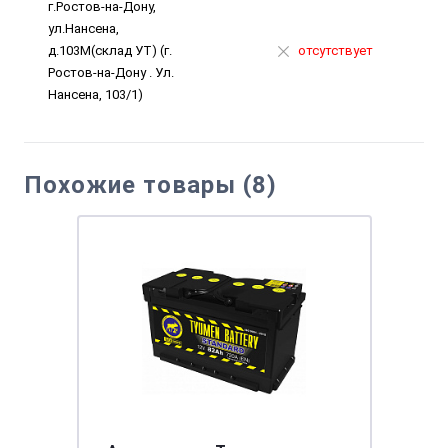
г.Ростов-на-Дону,
ул.Нансена,
д.103М(склад УТ) (г.
отсутствует
Ростов-на-Дону . Ул.
Нансена, 103/1)
Похожие товары (8)