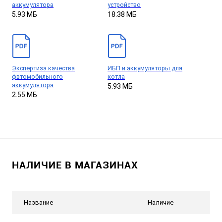
аккумулятора
устройство
5.93 МБ
18.38 МБ
Экспертиза качества
ИБП и аккумуляторы для
фвтомобильного
котла
аккумулятора
5.93 МБ
2.55 МБ
НАЛИЧИЕ В МАГАЗИНАХ
Название
Наличие