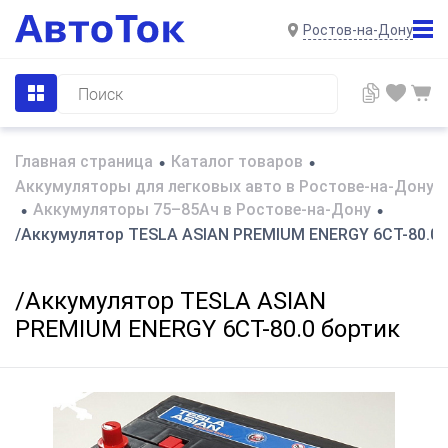
Ростов-на-Дону
Главная страница
Каталог товаров
•
•
Аккумуляторы для легковых авто в Ростове-на-Дону
Аккумуляторы 75–85Ач в Ростове-на-Дону
•
•
/Аккумулятор TESLA ASIAN PREMIUM ENERGY 6СТ-80.0 
/Аккумулятор TESLA ASIAN
PREMIUM ENERGY 6СТ-80.0 бортик