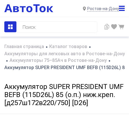
Ростов-на-Дону
Главная страница
Каталог товаров
•
•
Аккумуляторы для легковых авто в Ростове-на-Дону
Аккумуляторы 75–85Ач в Ростове-на-Дону
•
•
Аккумулятор SUPER PRESIDENT UMF BEFB (115D26L) 85 (о
Аккумулятор SUPER PRESIDENT UMF
BEFB (115D26L) 85 (о.п.) ниж.креп.
[д257ш172в220/750] [D26]