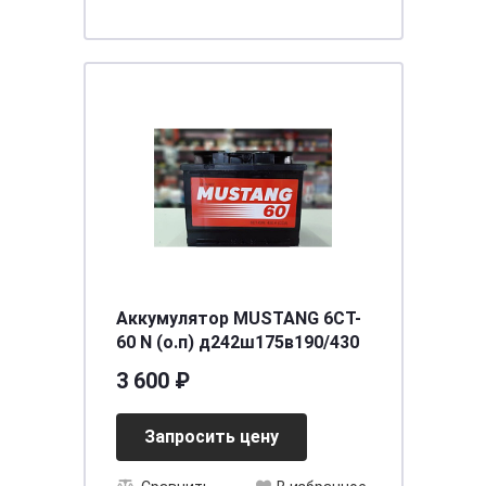
Аккумулятор MUSTANG 6CT-
60 N (о.п) д242ш175в190/430
3 600 ₽
Запросить цену