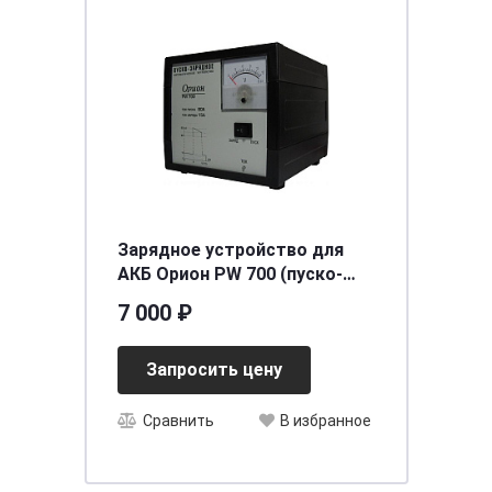
Зарядное устройство для
АКБ Орион PW 700 (пуско-
заряд, 80А/10А, 12В автом,)
7 000 ₽
Запросить цену
Сравнить
В избранное