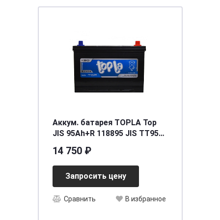
Аккум. батарея TOPLA Top
JIS 95Ah+R 118895 JIS TT95J
59518 SMF
14 750 ₽
Запросить цену
Сравнить
В избранное