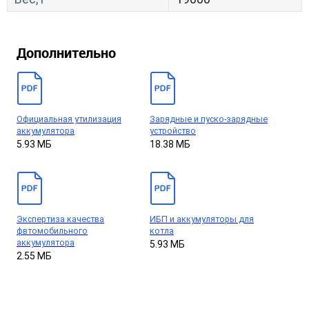
Дополнительно
Официальная утилизация
Зарядные и пуско-зарядные
аккумулятора
устройство
5.93 МБ
18.38 МБ
Экспертиза качества
ИБП и аккумуляторы для
фвтомобильного
котла
аккумулятора
5.93 МБ
2.55 МБ