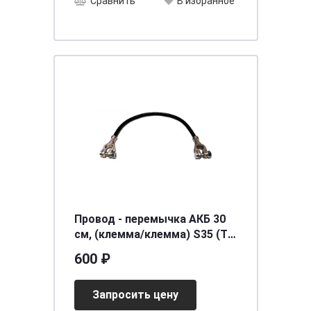
Сравнить
В избранное
Провод - перемычка АКБ 30
см, (клемма/клемма) S35 (ТК
0333)
600 ₽
Запросить цену