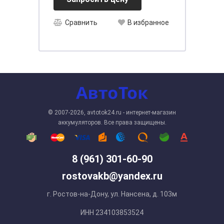
Сравнить
В избранное
© 2007-2026, avtotok24.ru - интернет-магазин
аккумуляторов. Все права защищены.
8 (961) 301-60-90
rostovakb@yandex.ru
г. Ростов-на-Дону, ул. Нансена, д. 103м
ИНН 234103853524