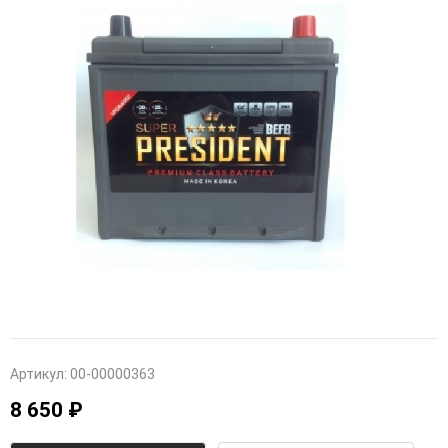
Артикул:
00-00000363
8 650 ₽