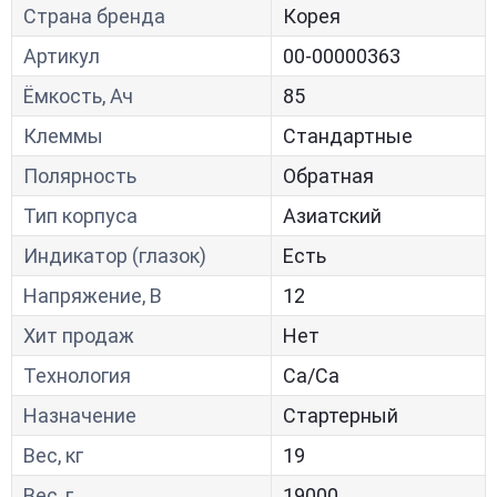
Страна бренда
Корея
Артикул
00-00000363
Ёмкость, Ач
85
Клеммы
Стандартные
Полярность
Обратная
Тип корпуса
Азиатский
Индикатор (глазок)
Есть
Напряжение, В
12
Хит продаж
Нет
Технология
Са/Са
Назначение
Стартерный
Вес, кг
19
Вес, г
19000