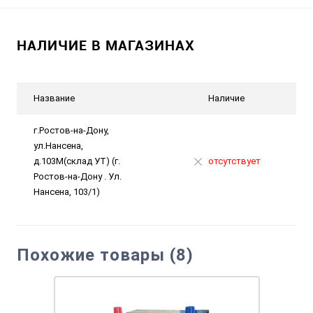
НАЛИЧИЕ В МАГАЗИНАХ
Название
Наличие
г.Ростов-на-Дону,
ул.Нансена,
д.103М(склад УТ) (г.
отсутствует
Ростов-на-Дону . Ул.
Нансена, 103/1)
Похожие товары (8)