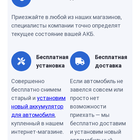
Приезжайте в любой из наших магазинов,
специалисты компании точно определят
текущее состояние вашей АКБ.
Бесплатная
Бесплатная
установка
доставка
Совершенно
Если автомобиль не
бесплатно снимем
завелся совсем или
старый и
установим
просто нет
новый аккумулятор
возможности
для автомобиля
,
приехать — мы
купленный в нашем
бесплатно доставим
интернет-магазине.
и установим новый