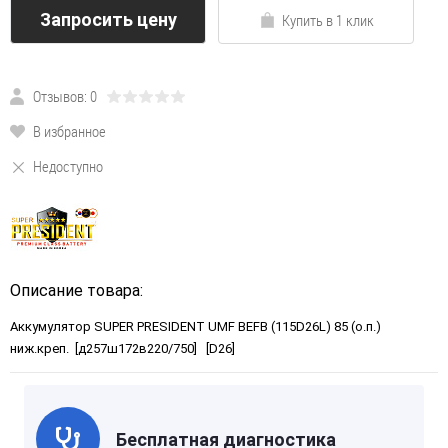
Запросить цену
Купить в 1 клик
Отзывов: 0
В избранное
Недоступно
Описание товара:
Аккумулятор SUPER PRESIDENT UMF BEFB (115D26L) 85 (о.п.)
ниж.креп. [д257ш172в220/750] [D26]
Бесплатная диагностика