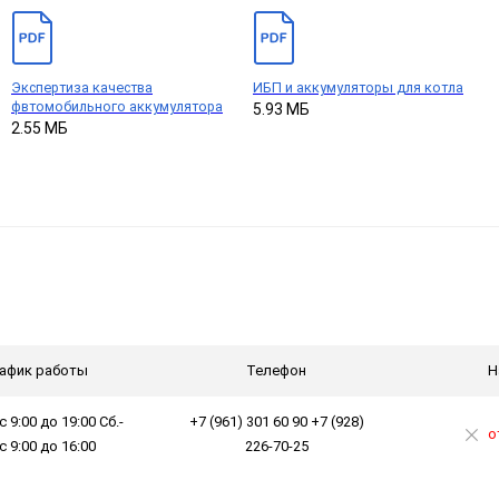
Экспертиза качества
ИБП и аккумуляторы для котла
фвтомобильного аккумулятора
5.93 МБ
2.55 МБ
афик работы
Телефон
Н
с 9:00 до 19:00 Сб.-
+7 (961) 301 60 90 +7 (928)
о
 с 9:00 до 16:00
226-70-25