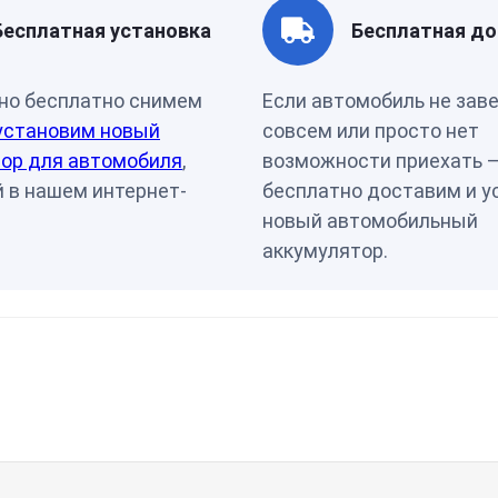
Артикул
00-0000
Бесплатная установка
Бесплатная до
но бесплатно снимем
Если автомобиль не зав
установим новый
совсем или просто нет
ор для автомобиля
,
возможности приехать 
 в нашем интернет-
бесплатно доставим и у
новый автомобильный
аккумулятор.