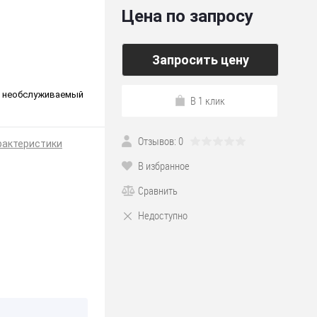
Цена по запросу
Запросить цену
.A) необслуживаемый
В 1 клик
Отзывов: 0
рактеристики
В избранное
Сравнить
Недоступно