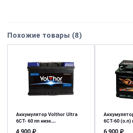
Похожие товары (8)
Аккумулятор Volthor Ultra
Аккумулятор
6СТ- 60 пп низк.
6СТ-60 (о.п) низ.
необслуживаемый
4 900 ₽
6 900 ₽