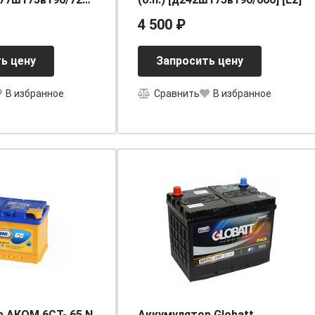
4 500 ₽
ь цену
Запросить цену
В избранное
Сравнить
В избранное
 АКОМ 6СТ- 65 N
Аккумулятор Globatt