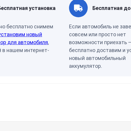
Артикул
00-0000
Бесплатная установка
Бесплатная до
но бесплатно снимем
Если автомобиль не зав
установим новый
совсем или просто нет
ор для автомобиля
,
возможности приехать 
 в нашем интернет-
бесплатно доставим и у
новый автомобильный
аккумулятор.