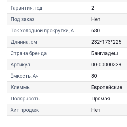
Гарантия, год
2
Под заказ
Нет
Ток холодной прокрутки, A
680
Длинна, см
232*173*225
Страна бренда
Бангладеш
Артикул
00-00000328
Ёмкость, Ач
80
Клеммы
Европейские
Полярность
Прямая
Хит продаж
Нет