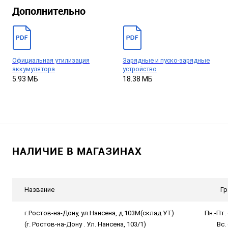
Дополнительно
Официальная утилизация
Зарядные и пуско-зарядные
аккумулятора
устройство
5.93 МБ
18.38 МБ
НАЛИЧИЕ В МАГАЗИНАХ
Название
Гр
г.Ростов-на-Дону, ул.Нансена, д.103М(склад УТ)
Пн.-Пт. 
(г. Ростов-на-Дону . Ул. Нансена, 103/1)
Вс.