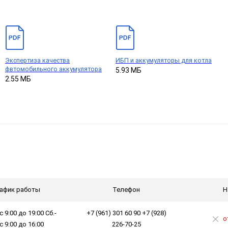
Экспертиза качества
ИБП и аккумуляторы для котла
фвтомобильного аккумулятора
5.93 МБ
2.55 МБ
афик работы
Телефон
Н
с 9:00 до 19:00 Сб.-
+7 (961) 301 60 90 +7 (928)
о
 с 9:00 до 16:00
226-70-25