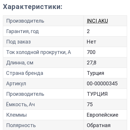
Характеристики:
Производитель
INCI AKU
Гарантия, год
2
Под заказ
Нет
Ток холодной прокрутки, A
700
Длинна, см
27,8
Страна бренда
Турция
Артикул
00-00000345
Производитель
ТУРЦИЯ
Ёмкость, Ач
75
Клеммы
Европейские
Полярность
Обратная