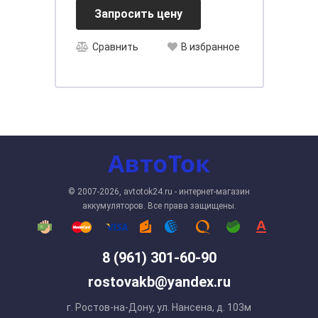
Запросить цену
Сравнить
В избранное
© 2007-2026, avtotok24.ru - интернет-магазин
аккумуляторов. Все права защищены.
8 (961) 301-60-90
rostovakb@yandex.ru
г. Ростов-на-Дону, ул. Нансена, д. 103м