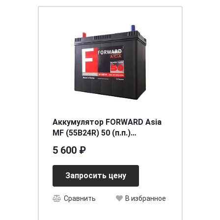
Аккумулятор FORWARD Asia
MF (55B24R) 50 (п.п.)
[д238ш129в225/480CCA] [B24]
5 600 ₽
Запросить цену
Сравнить
В избранное