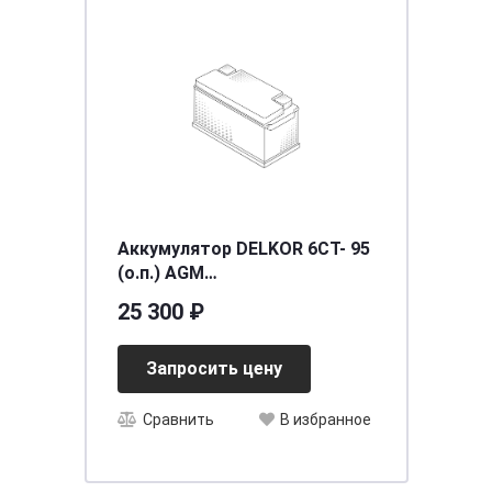
Аккумулятор DELKOR 6СТ- 95
(о.п.) AGM
[д353ш175в190/900CCA] [L5]
25 300 ₽
Запросить цену
Сравнить
В избранное