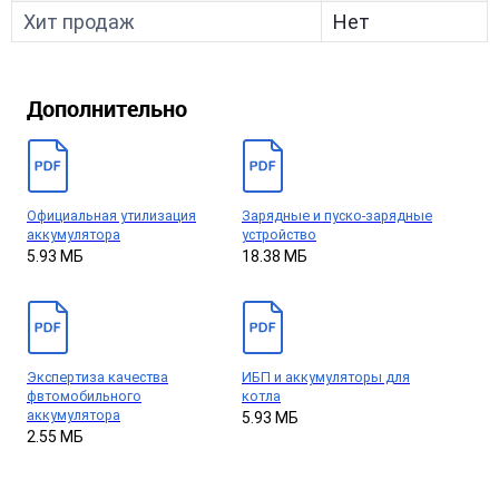
Хит продаж
Нет
Дополнительно
Официальная утилизация
Зарядные и пуско-зарядные
аккумулятора
устройство
5.93 МБ
18.38 МБ
Экспертиза качества
ИБП и аккумуляторы для
фвтомобильного
котла
аккумулятора
5.93 МБ
2.55 МБ