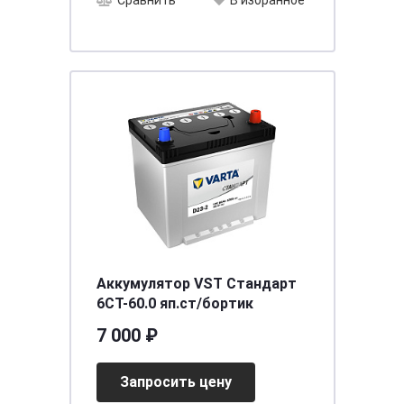
Сравнить
В избранное
Аккумулятор VST Стандарт
6СТ-60.0 яп.ст/бортик
7 000 ₽
Запросить цену