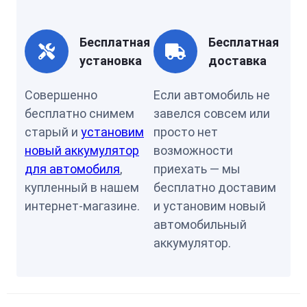
Бесплатная
Бесплатная
установка
доставка
Совершенно
Если автомобиль не
бесплатно снимем
завелся совсем или
старый и
установим
просто нет
новый аккумулятор
возможности
для автомобиля
,
приехать — мы
купленный в нашем
бесплатно доставим
интернет-магазине.
и установим новый
автомобильный
аккумулятор.