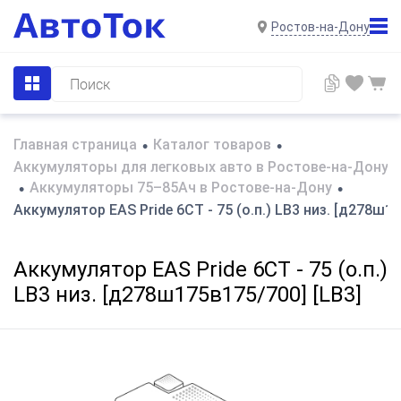
Ростов-на-Дону
Главная страница
Каталог товаров
•
•
Аккумуляторы для легковых авто в Ростове-на-Дону
Аккумуляторы 75–85Ач в Ростове-на-Дону
•
•
Аккумулятор EAS Pride 6СТ - 75 (о.п.) LB3 низ. [д278ш17
Аккумулятор EAS Pride 6СТ - 75 (о.п.)
LB3 низ. [д278ш175в175/700] [LB3]