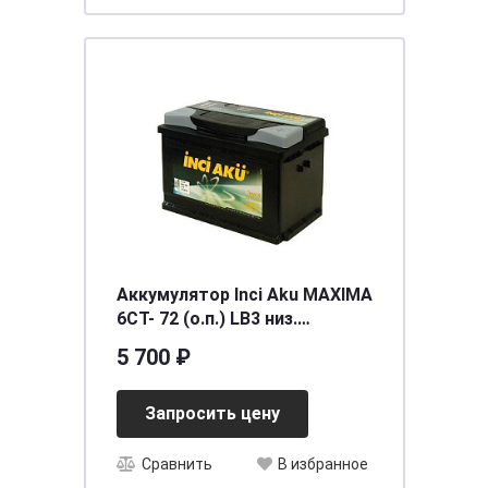
Аккумулятор Inci Aku MAXIMA
6СТ- 72 (о.п.) LB3 низ.
[д278ш175в175/700EN] [LB3]
5 700 ₽
Запросить цену
Сравнить
В избранное