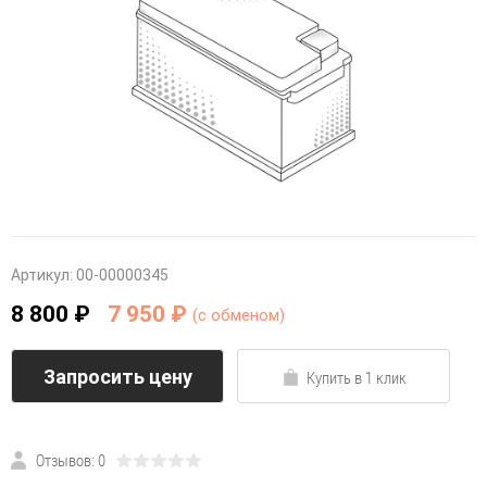
Артикул:
00-00000345
8 800 ₽
7 950 ₽
(c обменом)
Запросить цену
Купить в 1 клик
Отзывов: 0