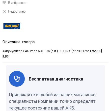
В избранное
Недоступно
Описание товара:
Аккумулятор EAS Pride 6СТ - 75 (о.п.) LB3 низ. [д278ш175в175/700]
[LB3]
Бесплатная диагностика
Приезжайте в любой из наших магазинов,
специалисты компании точно определят
текущее состояние вашей АКБ.