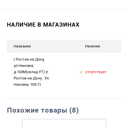
НАЛИЧИЕ В МАГАЗИНАХ
Название
Наличие
г.Ростов-на-Дону,
ул.Нансена,
д.103М(склад УТ) (г.
отсутствует
Ростов-на-Дону . Ул.
Нансена, 103/1)
Похожие товары (8)