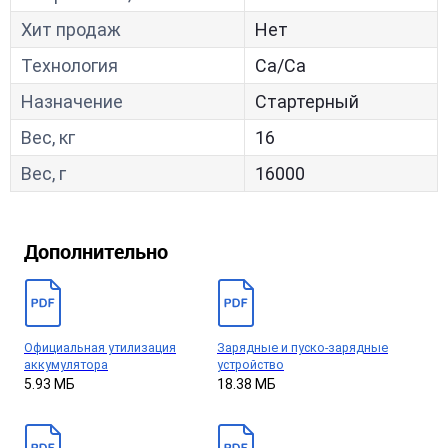
Хит продаж
Нет
Технология
Са/Са
Назначение
Стартерный
Вес, кг
16
Вес, г
16000
Дополнительно
Официальная утилизация
Зарядные и пуско-зарядные
аккумулятора
устройство
5.93 МБ
18.38 МБ