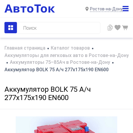
Ростов-на-Дону
Главная страница
Каталог товаров
•
•
Аккумуляторы для легковых авто в Ростове-на-Дону
Аккумуляторы 75–85Ач в Ростове-на-Дону
•
•
Аккумулятор BOLK 75 А/ч 277x175x190 EN600
Аккумулятор BOLK 75 А/ч
277x175x190 EN600