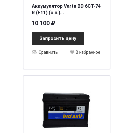
Аккумулятор Varta BD 6CT-74
R (E11) (о.п.)
[д278ш175в190/680]
10 100 ₽
Запросить цену
Сравнить
В избранное