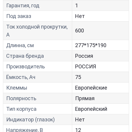
Гарантия, год
1
Под заказ
Нет
Ток холодной прокрутки,
600
A
Длинна, см
277*175*190
Страна бренда
Россия
Производитель
РОССИЯ
Ёмкость, Ач
75
Клеммы
Европейские
Полярность
Прямая
Тип корпуса
Европейский
Индикатор (глазок)
Нет
Напряжение, В
12