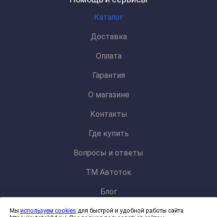
Каталог
Доставка
Оплата
Гарантия
О магазине
Контакты
Где купить
Вопросы и ответы
ТМ Автоток
Блог
Мы
используем cookies
для быстрой и удобной работы сайта
Политика конфиденциальности и обработки персональных данных