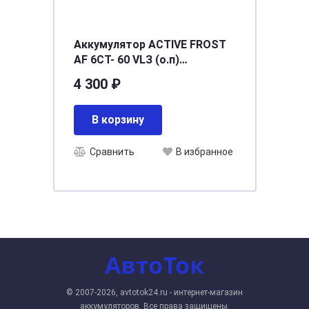
Аккумулятор ACTIVE FROST
AF 6СТ- 60 VLЗ (о.п)
[д242ш175в190/460] [L2]
4 300 ₽
В корзину
Сравнить
В избранное
© 2007-2026, avtotok24.ru - интернет-магазин
аккумуляторов. Все права защищены.