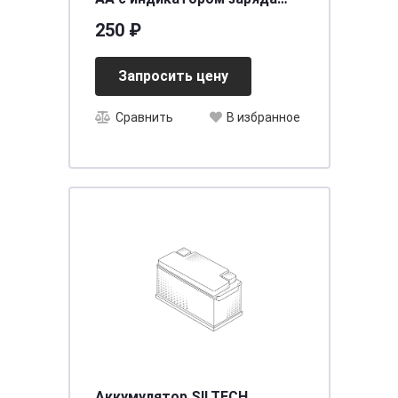
1,5В 2шт Duracell Turbo Max
250 ₽
LR6 MX1500 BL-2
Запросить цену
Сравнить
В избранное
Аккумулятор SILTECH