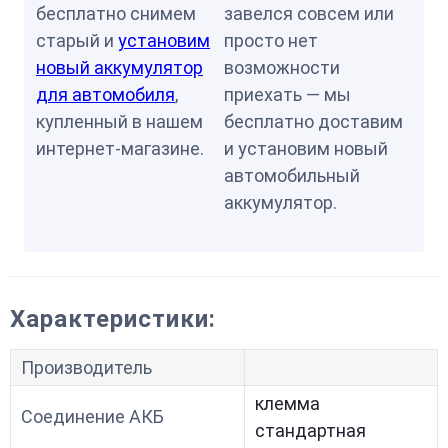
бесплатно снимем
завелся совсем или
старый и
установим
просто нет
новый аккумулятор
возможности
для автомобиля
,
приехать — мы
купленный в нашем
бесплатно доставим
интернет-магазине.
и установим новый
автомобильный
аккумулятор.
Характеристики:
Производитель
клемма
Соединение АКБ
стандартная