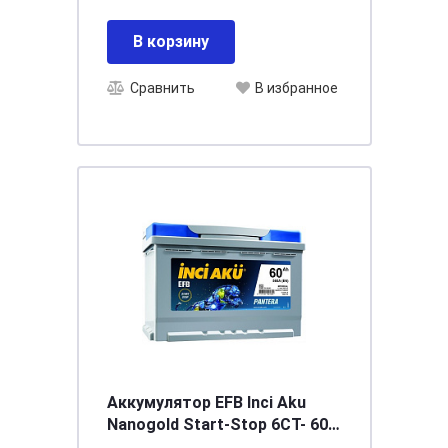
В корзину
Сравнить
В избранное
Аккумулятор EFB Inci Aku
Nanogold Start-Stop 6СТ- 60
(о.п.) LB2 низ.