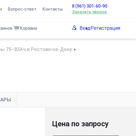
8 (961) 301-60-90
и
Вопрос-ответ
Контакты
Заказать звонок
Вход
Регистрация
ранное
Корзина
ы 75–85Ач в Ростове-на-Дону
•
ВАРЫ
Цена по запросу