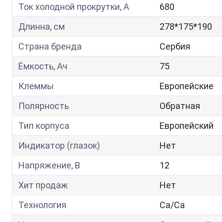
Ток холодной прокрутки, A
680
Длинна, см
278*175*190
Страна бренда
Сербия
Ёмкость, Ач
75
Клеммы
Европейские
Полярность
Обратная
Тип корпуса
Европейский
Индикатор (глазок)
Нет
Напряжение, В
12
Хит продаж
Нет
Технология
Са/Са