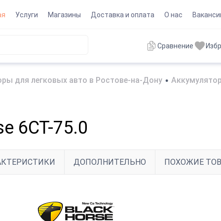
ая
Услуги
Магазины
Доставка и оплата
О нас
Ваканси
Сравнение
Изб
ры для легковых авто в Ростове-на-Дону
•
Аккумулятор
e 6CT-75.0
АКТЕРИСТИКИ
ДОПОЛНИТЕЛЬНО
ПОХОЖИЕ ТО