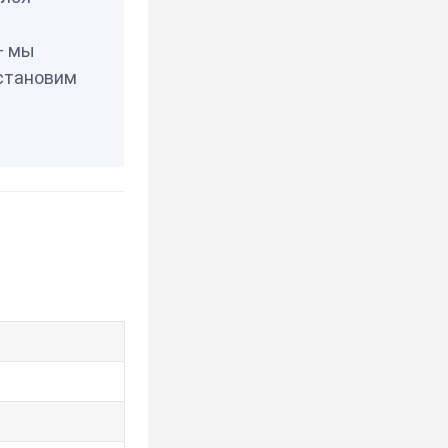
— мы
становим