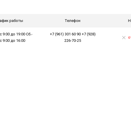
афик работы
Телефон
Н
с 9:00 до 19:00 Сб.-
+7 (961) 301 60 90 +7 (928)
о
 с 9:00 до 16:00
226-70-25