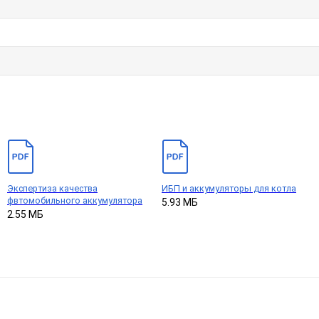
Экспертиза качества
ИБП и аккумуляторы для котла
фвтомобильного аккумулятора
5.93 МБ
2.55 МБ