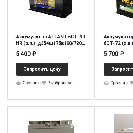
Аккумулятор ATLANT 6СТ- 90
Аккумулятор
NR (о.п.) [д354ш175в190/720]
6СТ- 72 (о.п.
[L5]
[д278ш175в1
5 400 ₽
5 700 ₽
Запросить цену
Запросит
Сравнить
В избранное
Сравнить