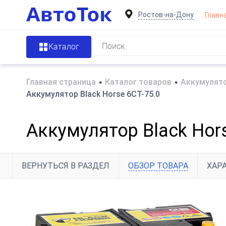
Ростов-на-Дону
Главн
Каталог
Главная страница
•
Каталог товаров
•
Аккумулято
Аккумулятор Black Horse 6CT-75.0
Аккумулятор Black Hors
ВЕРНУТЬСЯ В РАЗДЕЛ
ОБЗОР ТОВАРА
ХАР