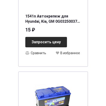
1541n Автокрепеж для
Hyundai, Kia, GM 0G03250037A
(0G032-50037-A) (50шт)
15 ₽
Запросить цену
Сравнить
В избранное