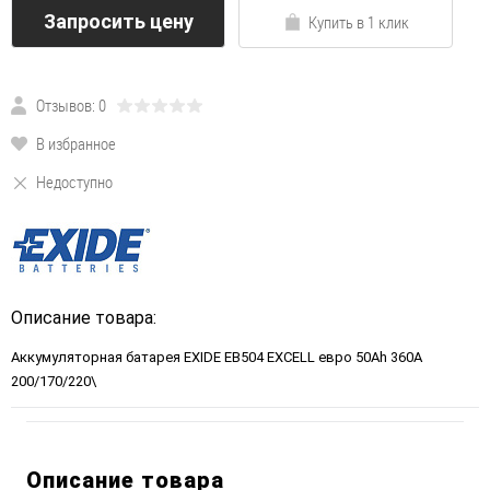
Запросить цену
Купить в 1 клик
Отзывов: 0
В избранное
Недоступно
Описание товара:
Аккумуляторная батарея EXIDE EB504 EXCELL евро 50Ah 360A
200/170/220\
Описание товара