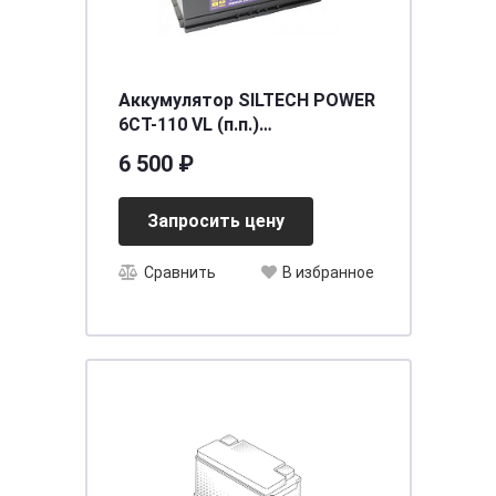
Аккумулятор SILTECH POWER
6СТ-110 VL (п.п.)
[д353ш175в190/950EN] [L5]
6 500 ₽
Запросить цену
Сравнить
В избранное