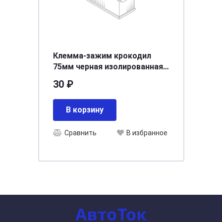
Клемма-зажим крокодил
75мм черная изолированная
ручка ARNEZI A0101001
30 ₽
В корзину
Сравнить
В избранное