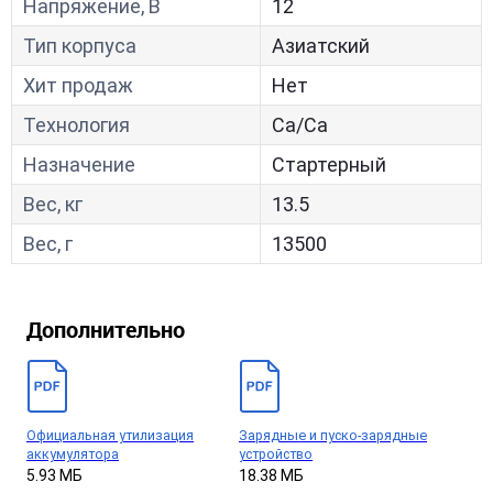
Напряжение, В
12
Тип корпуса
Азиатский
Хит продаж
Нет
Технология
Са/Са
Назначение
Стартерный
Вес, кг
13.5
Вес, г
13500
Дополнительно
Официальная утилизация
Зарядные и пуско-зарядные
аккумулятора
устройство
5.93 МБ
18.38 МБ