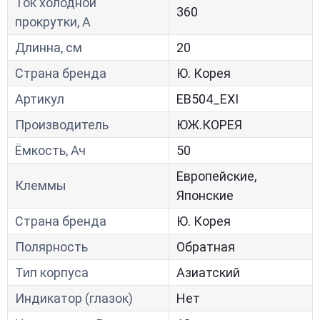
Ток холодной
360
прокрутки, A
Длинна, см
20
Страна бренда
Ю. Корея
Артикул
EB504_EXI
Производитель
ЮЖ.КОРЕЯ
Ёмкость, Ач
50
Европейские,
Клеммы
Японские
Страна бренда
Ю. Корея
Полярность
Обратная
Тип корпуса
Азиатский
Индикатор (глазок)
Нет