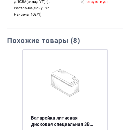
д.103М(склад УТ) (г.
отсутствует
Ростов-на-Дону . Ул.
Нансена, 103/1)
Похожие товары (8)
Батарейка литиевая
дисковая специальная 3В