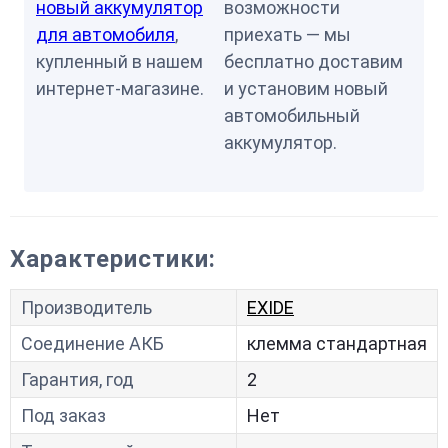
новый аккумулятор
возможности
для автомобиля
,
приехать — мы
купленный в нашем
бесплатно доставим
интернет-магазине.
и установим новый
автомобильный
аккумулятор.
Характеристики:
Производитель
EXIDE
Соединение АКБ
клемма стандартная
Гарантия, год
2
Под заказ
Нет