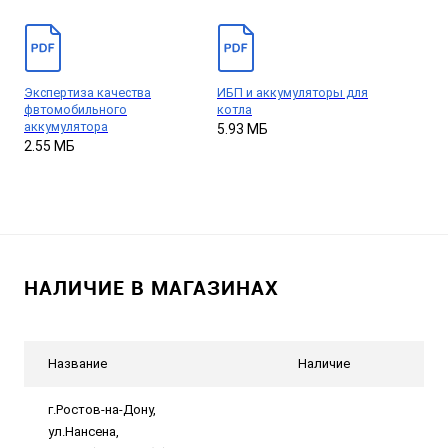
Экспертиза качества
ИБП и аккумуляторы для
фвтомобильного
котла
аккумулятора
5.93 МБ
2.55 МБ
НАЛИЧИЕ В МАГАЗИНАХ
Название
Наличие
г.Ростов-на-Дону,
ул.Нансена,