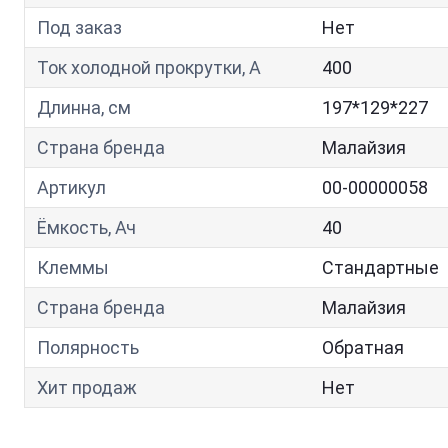
Под заказ
Нет
Ток холодной прокрутки, A
400
Длинна, см
197*129*227
Страна бренда
Малайзия
Артикул
00-00000058
Ёмкость, Ач
40
Клеммы
Стандартные
Страна бренда
Малайзия
Полярность
Обратная
Хит продаж
Нет