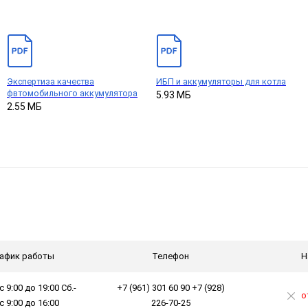
Экспертиза качества
ИБП и аккумуляторы для котла
фвтомобильного аккумулятора
5.93 МБ
2.55 МБ
афик работы
Телефон
Н
с 9:00 до 19:00 Сб.-
+7 (961) 301 60 90 +7 (928)
о
 с 9:00 до 16:00
226-70-25