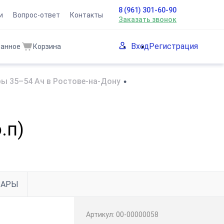
8 (961) 301-60-90
и
Вопрос-ответ
Контакты
Заказать звонок
Вход
Регистрация
ранное
Корзина
ы 35–54 Ач в Ростове-на-Дону
•
.п)
ВАРЫ
Артикул:
00-00000058