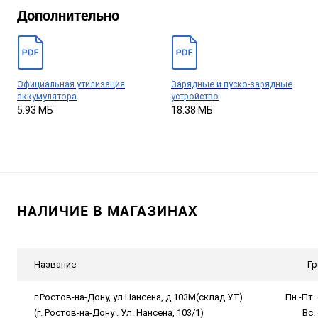
Дополнительно
Официальная утилизация
Зарядные и пуско-зарядные
аккумулятора
устройство
5.93 МБ
18.38 МБ
НАЛИЧИЕ В МАГАЗИНАХ
Название
Гр
г.Ростов-на-Дону, ул.Нансена, д.103М(склад УТ)
Пн.-Пт. 
(г. Ростов-на-Дону . Ул. Нансена, 103/1)
Вс.