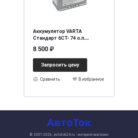
Аккумулятор VARTA
Стандарт 6СТ- 74 о.п.
[д278ш175в190/680] [L3]
8 500 ₽
Запросить цену
Сравнить
В избранное
© 2007-2026, avtotok24.ru - интернет-магазин