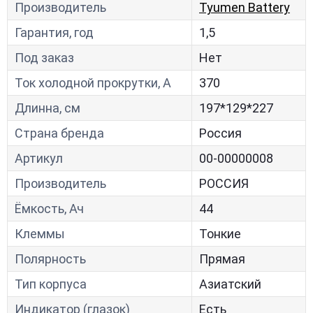
Производитель
Tyumen Battery
Гарантия, год
1,5
Под заказ
Нет
Ток холодной прокрутки, A
370
Длинна, см
197*129*227
Страна бренда
Россия
Артикул
00-00000008
Производитель
РОССИЯ
Ёмкость, Ач
44
Клеммы
Тонкие
Полярность
Прямая
Тип корпуса
Азиатский
Индикатор (глазок)
Есть