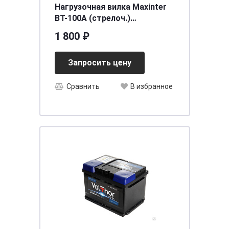
Нагрузочная вилка Maxinter
BT-100A (стрелоч.)
[д150ш280в80]
1 800 ₽
Запросить цену
Сравнить
В избранное