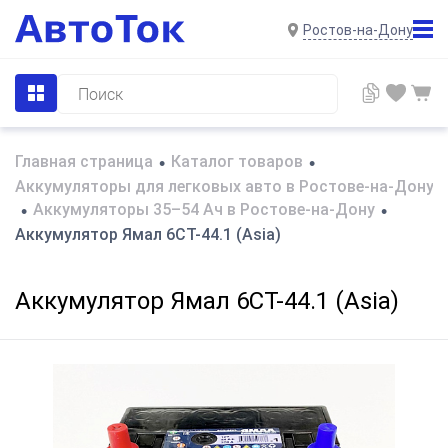
Ростов-на-Дону
Главная страница
Каталог товаров
•
•
Аккумуляторы для легковых авто в Ростове-на-Дону
Аккумуляторы 35–54 Ач в Ростове-на-Дону
•
•
Аккумулятор Ямал 6CT-44.1 (Asia)
Аккумулятор Ямал 6CT-44.1 (Asia)