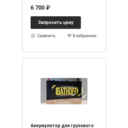
(75B24R) 55 (п.п.)
6 700 ₽
[д234ш127в220/500]
Запросить цену
Сравнить
В избранное
Аккумулятор для грузового