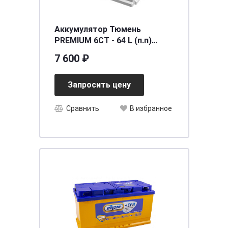
Аккумулятор Тюмень
PREMIUM 6СТ - 64 L (п.п)
[д242ш175в190/590]
7 600 ₽
Запросить цену
Сравнить
В избранное