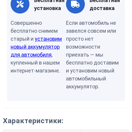
Бесплатная
Бесплатная
установка
доставка
Совершенно
Если автомобиль не
бесплатно снимем
завелся совсем или
старый и
установим
просто нет
новый аккумулятор
возможности
для автомобиля
,
приехать — мы
купленный в нашем
бесплатно доставим
интернет-магазине.
и установим новый
автомобильный
аккумулятор.
Характеристики: