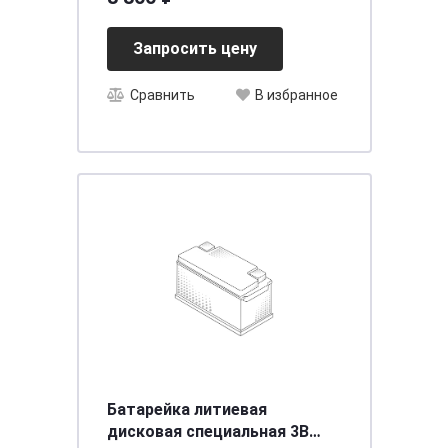
[д242ш175в190/540] [L2]
Запросить цену
Сравнить
В избранное
Батарейка литиевая
дисковая специальная 3В