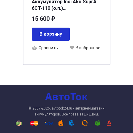
Аккумулятор Inci Aku SuprA
6СТ-110 (о.п.)
[д394ш175в190/850EN] [L6]
15 600 ₽
В корзину
Сравнить
В избранное
© 2007-2026, avtotok24.ru - интернет-магазин
аккумуляторов. Все права защищены.