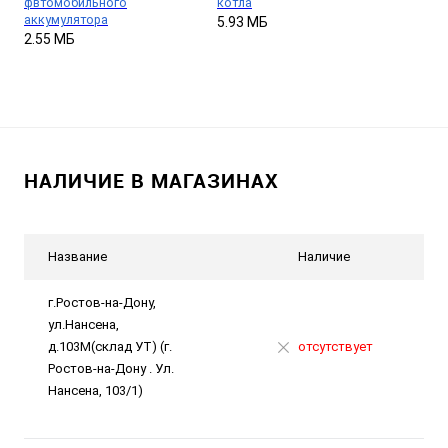
фвтомобильного
котла
аккумулятора
5.93 МБ
2.55 МБ
НАЛИЧИЕ В МАГАЗИНАХ
Название
Наличие
г.Ростов-на-Дону,
ул.Нансена,
д.103М(склад УТ) (г.
отсутствует
Ростов-на-Дону . Ул.
Нансена, 103/1)