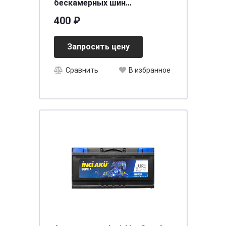
бескамерных шин
профессиональный 8пр.
400 ₽
ARNEZI R7950023
Запросить цену
Сравнить
В избранное