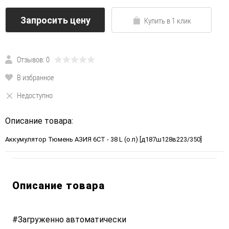
Запросить цену
Купить в 1 клик
Отзывов: 0
В избранное
Недоступно
Описание товара:
Аккумулятор Тюмень АЗИЯ 6СТ - 38 L (о.п) [д187ш128в223/350]
Описание товара
#Загруженно автоматически