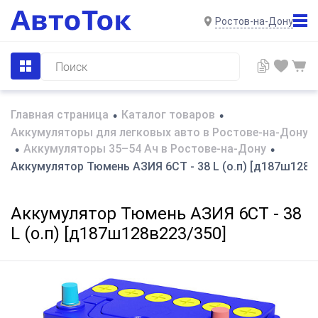
Ростов-на-Дону
Главная страница
Каталог товаров
•
•
Аккумуляторы для легковых авто в Ростове-на-Дону
Аккумуляторы 35–54 Ач в Ростове-на-Дону
•
•
Аккумулятор Тюмень АЗИЯ 6СТ - 38 L (о.п) [д187ш128в
Аккумулятор Тюмень АЗИЯ 6СТ - 38
L (о.п) [д187ш128в223/350]