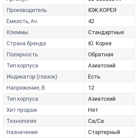
Производитель
ЮЖ.КОРЕЯ
Ёмкость, Ач
42
Клеммы
Стандартные
Страна бренда
Ю. Корея
Полярность
Обратная
Тип корпуса
Азиатский
Индикатор (глазок)
Есть
Напряжение, В
12
Тип корпуса
Азиатский
Хит продаж
Нет
Технология
Са/Са
Назначение
Стартерный