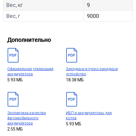
Вес, кг
9
Вес, г
9000
Дополнительно
Официальная утилизация
Зарядные и пуско-зарядные
аккумулятора
устройство
5.93 МБ
18.38 МБ
Экспертиза качества
ИБП и аккумуляторы для
фвтомобильного
котла
аккумулятора
5.93 МБ
2.55 МБ