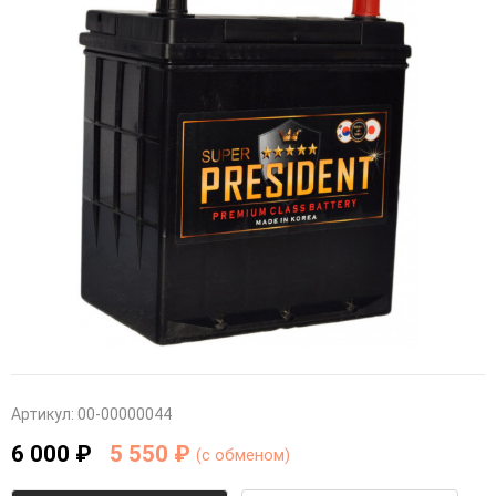
Артикул:
00-00000044
6 000 ₽
5 550 ₽
(c обменом)