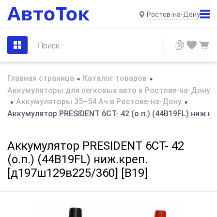
Ростов-на-Дону
Главная страница
Каталог товаров
•
•
Аккумуляторы для легковых авто в Ростове-на-Дону
Аккумуляторы 35–54 Ач в Ростове-на-Дону
•
•
Аккумулятор PRESIDENT 6СТ- 42 (о.п.) (44B19FL) ниж.кр
Аккумулятор PRESIDENT 6СТ- 42
(о.п.) (44B19FL) ниж.креп.
[д197ш129в225/360] [B19]