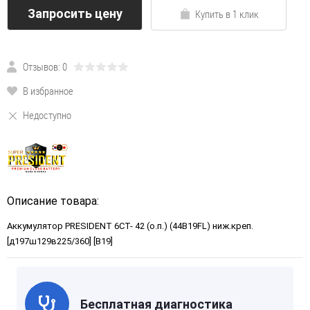
Запросить цену
Купить в 1 клик
Отзывов: 0
В избранное
Недоступно
Описание товара:
Аккумулятор PRESIDENT 6СТ- 42 (о.п.) (44B19FL) ниж.креп.
[д197ш129в225/360] [B19]
Бесплатная диагностика