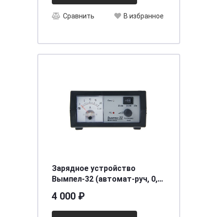
Сравнить
В избранное
Зарядное устройство
Вымпел-32 (автомат-руч, 0,8-
18А, 3-х режимн, 12В,
4 000 ₽
стрелоч. амперметр)