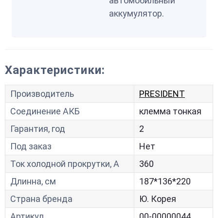
автомобильный
аккумулятор.
Характеристики:
Производитель
PRESIDENT
Соединение АКБ
клемма тонкая
Гарантия, год
2
Под заказ
Нет
Ток холодной прокрутки, A
360
Длинна, см
187*136*220
Страна бренда
Ю. Корея
Артикул
00-00000044