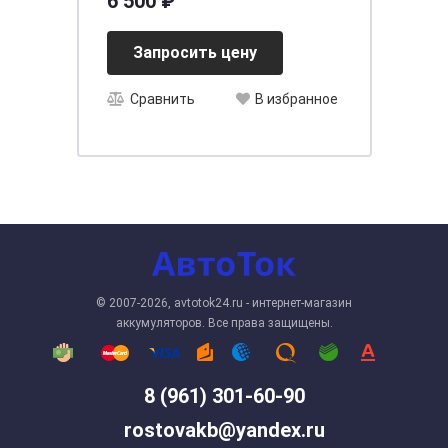
6 500 ₽
Запросить цену
Сравнить
В избранное
© 2007-2026, avtotok24.ru - интернет-магазин
аккумуляторов. Все права защищены.
8 (961) 301-60-90
rostovakb@yandex.ru