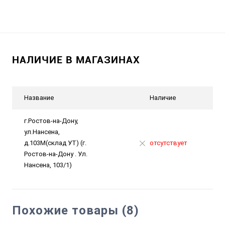
НАЛИЧИЕ В МАГАЗИНАХ
Название
Наличие
г.Ростов-на-Дону,
ул.Нансена,
д.103М(склад УТ) (г.
отсутствует
Ростов-на-Дону . Ул.
Нансена, 103/1)
Похожие товары (8)