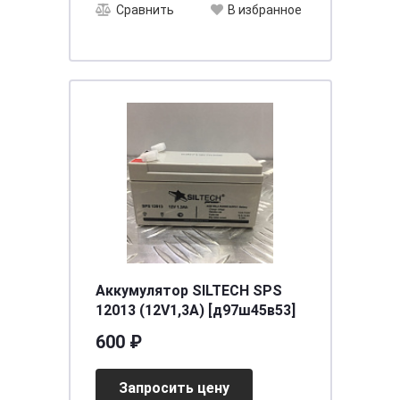
Сравнить
В избранное
Аккумулятор SILTECH SPS
12013 (12V1,3A) [д97ш45в53]
600 ₽
Запросить цену