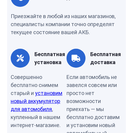
Приезжайте в любой из наших магазинов,
специалисты компании точно определят
текущее состояние вашей АКБ.
Бесплатная
Бесплатная
установка
доставка
Совершенно
Если автомобиль не
бесплатно снимем
завелся совсем или
старый и
установим
просто нет
новый аккумулятор
возможности
для автомобиля
,
приехать — мы
купленный в нашем
бесплатно доставим
интернет-магазине.
и установим новый