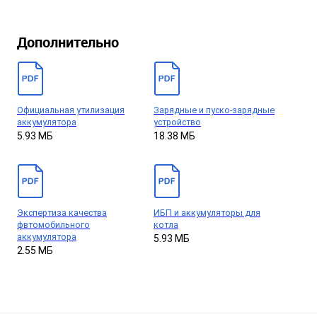
Дополнительно
Официальная утилизация
Зарядные и пуско-зарядные
аккумулятора
устройство
5.93 МБ
18.38 МБ
Экспертиза качества
ИБП и аккумуляторы для
фвтомобильного
котла
аккумулятора
5.93 МБ
2.55 МБ