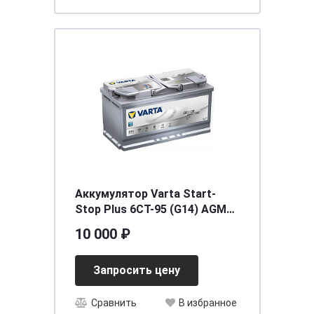
Аккумулятор Varta Start-
Stop Plus 6CT-95 (G14) AGM
(о.п.) [д353ш175в190/850] [L5]
10 000 ₽
Запросить цену
Сравнить
В избранное