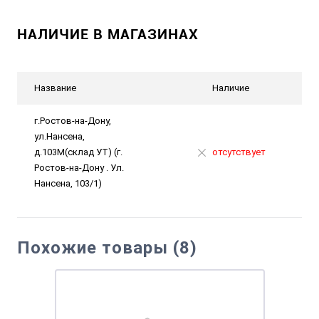
НАЛИЧИЕ В МАГАЗИНАХ
Название
Наличие
г.Ростов-на-Дону,
ул.Нансена,
д.103М(склад УТ) (г.
отсутствует
Ростов-на-Дону . Ул.
Нансена, 103/1)
Похожие товары (8)