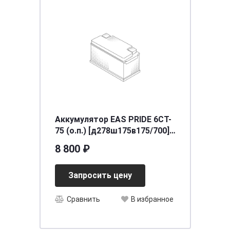
Аккумулятор EAS PRIDE 6СТ-
75 (о.п.) [д278ш175в175/700]
[LB3]
8 800 ₽
Запросить цену
Сравнить
В избранное