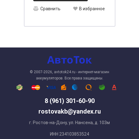
Сравнить
В избранное
© 2007-2026, avtotok24.ru - интернет-магазин
аккумуляторов. Все права защищены.
8 (961) 301-60-90
rostovakb@yandex.ru
г. Ростов-на-Дону, ул. Нансена, д. 103м
ИНН 234103853524