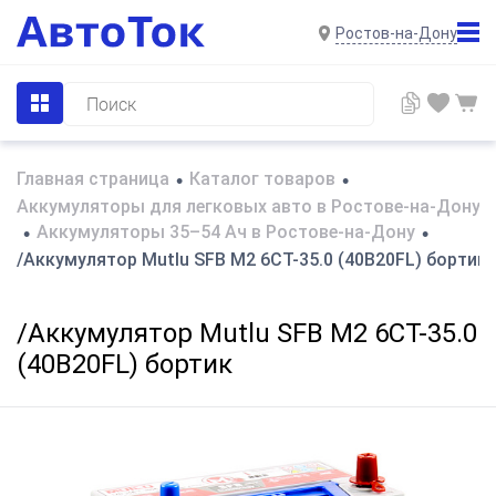
Ростов-на-Дону
Главная страница
Каталог товаров
•
•
Аккумуляторы для легковых авто в Ростове-на-Дону
Аккумуляторы 35–54 Ач в Ростове-на-Дону
•
•
/Аккумулятор Mutlu SFB M2 6СТ-35.0 (40B20FL) бортик
/Аккумулятор Mutlu SFB M2 6СТ-35.0
(40B20FL) бортик