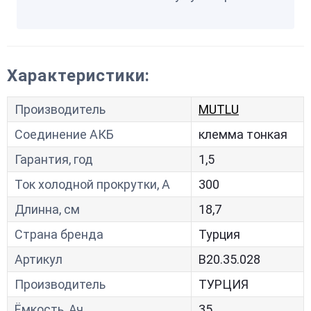
Характеристики:
Производитель
MUTLU
Соединение АКБ
клемма тонкая
Гарантия, год
1,5
Ток холодной прокрутки, A
300
Длинна, см
18,7
Страна бренда
Турция
Артикул
B20.35.028
Производитель
ТУРЦИЯ
Ёмкость, Ач
35