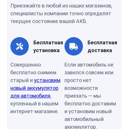
Приезжайте в любой из наших магазинов,
специалисты компании точно определят
текущее состояние вашей АКБ.
Бесплатная
Бесплатная
установка
доставка
Совершенно
Если автомобиль не
бесплатно снимем
завелся совсем или
старый и
установим
просто нет
новый аккумулятор
возможности
для автомобиля
,
приехать — мы
купленный в нашем
бесплатно доставим
интернет-магазине.
и установим новый
автомобильный
аккумулятор.