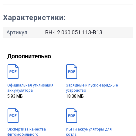
Характеристики:
Артикул
BH-L2 060 051 113-B13
Дополнительно
Официальная утилизация
Зарядные и пуско-зарядные
аккумулятора
устройство
5.93 МБ
18.38 МБ
Экспертиза качества
ИБП и аккумуляторы для
фвтомобильного
котла