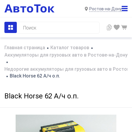
Ростов-на-Дону
Главная страница
Каталог товаров
•
•
Аккумуляторы для грузовых авто в Ростове-на-Дону
•
Недорогие аккумуляторы для грузовых авто в Ростов
Black Horse 62 А/ч о.п.
•
Black Horse 62 А/ч о.п.