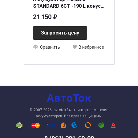
STANDARD 6СТ -190 L конус
рос.Ca/Ca
21 150 ₽
[д518ш228в240/1300]
Запросить цену
Сравнить
В избранное
© 2007-2026, avtotok24.ru - интернет-магазин
аккумуляторов. Все права защищены.