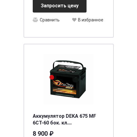
Запросить цену
Сравнить
В избранное
Аккумулятор DEKA 675 MF
6СТ-60 бок. кл.
[д230ш180в184/650] [75]
8 900 ₽