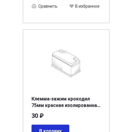
Сравнить
В избранное
Клемма-зажим крокодил
75мм красная изолированная
ручка ARNEZI A0101002
30 ₽
В корзину