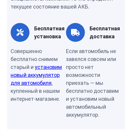
текущее состояние вашей АКБ.
Бесплатная
Бесплатная
установка
доставка
Совершенно
Если автомобиль не
бесплатно снимем
завелся совсем или
старый и
установим
просто нет
новый аккумулятор
возможности
для автомобиля
,
приехать — мы
купленный в нашем
бесплатно доставим
интернет-магазине.
и установим новый
автомобильный
аккумулятор.