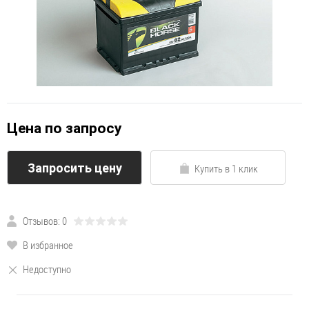
Цена по запросу
Запросить цену
Купить в 1 клик
Отзывов: 0
В избранное
Недоступно