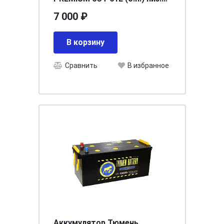
Ca/Ca [242/175/175/540]
7 000 ₽
В корзину
Сравнить
В избранное
Аккумулятор Тюмень