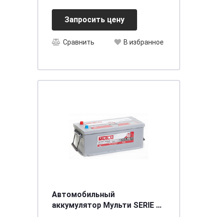
Запросить цену
Сравнить
В избранное
Автомобильный
аккумулятор Мульти SERIE 2
6CT- 190 (евро) (D5.190.125.A)