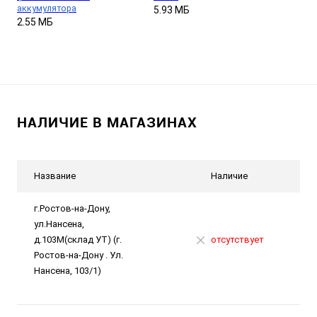
аккумулятора
5.93 МБ
2.55 МБ
НАЛИЧИЕ В МАГАЗИНАХ
Название
Наличие
г.Ростов-на-Дону,
ул.Нансена,
д.103М(склад УТ) (г.
отсутствует
Ростов-на-Дону . Ул.
Нансена, 103/1)