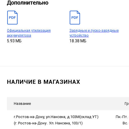
Дополнительно
Официальная утилизация
Зарядные и пуско-зарядные
аккумулятора
устройство
5.93 МБ
18.38 МБ
НАЛИЧИЕ В МАГАЗИНАХ
Название
Гр
г.Ростов-на-Дону, ул.Нансена, д.103М(склад УТ)
Пн.-Пт. 
(г. Ростов-на-Дону . Ул. Нансена, 103/1)
Вс.