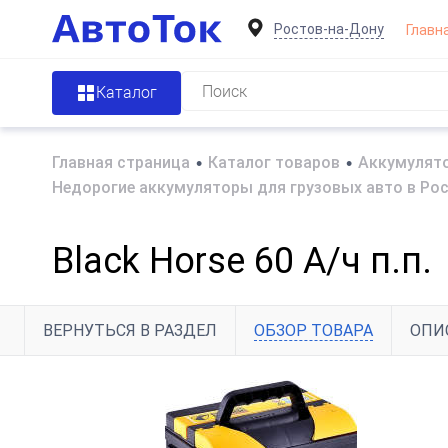
Ростов-на-Дону
Главн
Каталог
Главная страница
•
Каталог товаров
•
Аккумулято
Недорогие аккумуляторы для грузовых авто в Ро
Black Horse 60 А/ч п.п.
ВЕРНУТЬСЯ В РАЗДЕЛ
ОБЗОР ТОВАРА
ОПИ