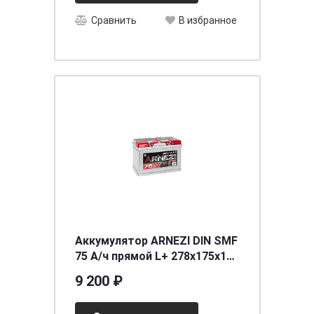
Сравнить
В избранное
Аккумулятор ARNEZI DIN SMF
75 А/ч прямой L+ 278x175x190
L3 EN 720 А
9 200 ₽