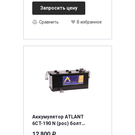
Запросить цену
Сравнить
В избранное
Аккумулятор ATLANT
6СТ-190 N (рос) болт
[д515ш240в230/1200] [B]
12 800 ₽