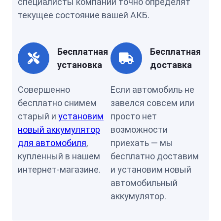
специалисты компании точно определят
текущее состояние вашей АКБ.
Бесплатная
Бесплатная
установка
доставка
Совершенно
Если автомобиль не
бесплатно снимем
завелся совсем или
старый и
установим
просто нет
новый аккумулятор
возможности
для автомобиля
,
приехать — мы
купленный в нашем
бесплатно доставим
интернет-магазине.
и установим новый
автомобильный
аккумулятор.