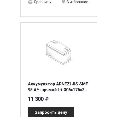
Сравнить
В избранное
Аккумулятор ARNEZI JIS SMF
95 А/ч прямой L+ 306x176x225
N70 EN 800 А
11 300 ₽
Запросить цену