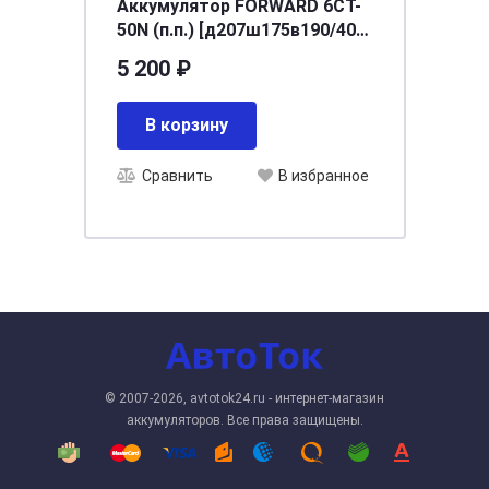
Аккумулятор FORWARD 6СТ-
50N (п.п.) [д207ш175в190/400]
[L1]
5 200 ₽
В корзину
Сравнить
В избранное
© 2007-2026, avtotok24.ru - интернет-магазин
аккумуляторов. Все права защищены.