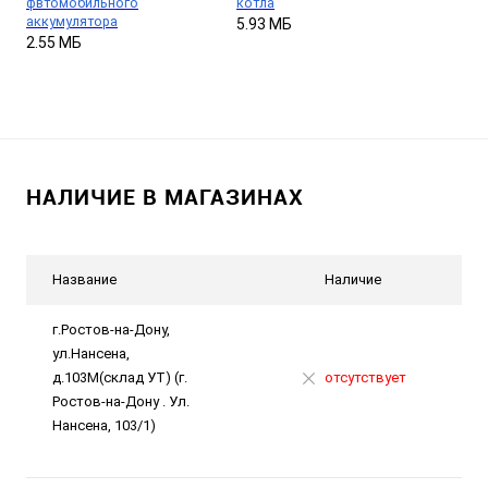
фвтомобильного
котла
аккумулятора
5.93 МБ
2.55 МБ
НАЛИЧИЕ В МАГАЗИНАХ
Название
Наличие
г.Ростов-на-Дону,
ул.Нансена,
д.103М(склад УТ) (г.
отсутствует
Ростов-на-Дону . Ул.
Нансена, 103/1)