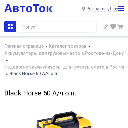
Ростов-на-Дону
Главная страница
Каталог товаров
•
•
Аккумуляторы для грузовых авто в Ростове-на-Дону
•
Недорогие аккумуляторы для грузовых авто в Ростов
Black Horse 60 А/ч о.п.
•
Black Horse 60 А/ч о.п.