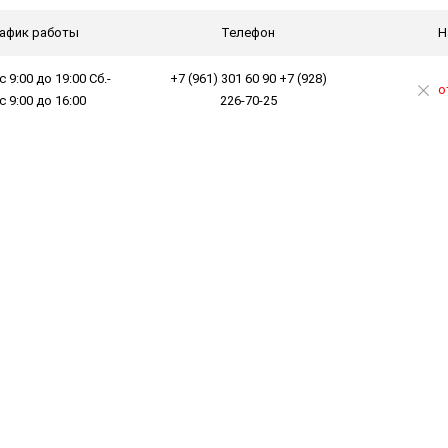
афик работы
Телефон
Н
с 9:00 до 19:00 Сб.-
+7 (961) 301 60 90 +7 (928)
о
 с 9:00 до 16:00
226-70-25