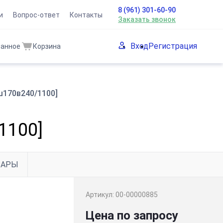
8 (961) 301-60-90
и
Вопрос-ответ
Контакты
Заказать звонок
Вход
Регистрация
ранное
Корзина
ш170в240/1100]
1100]
ВАРЫ
Артикул:
00-00000885
Цена по запросу