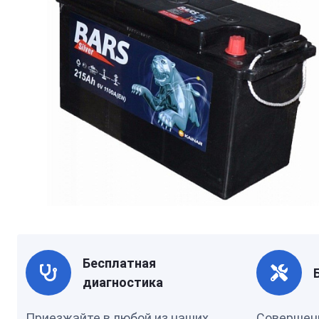
Бесплатная
диагностика
Приезжайте в любой из наших
Совершен