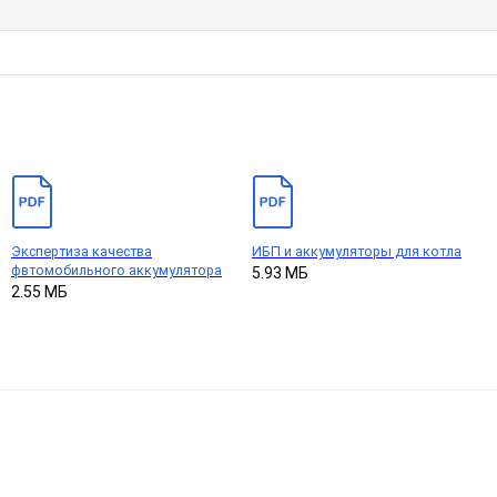
Экспертиза качества
ИБП и аккумуляторы для котла
фвтомобильного аккумулятора
5.93 МБ
2.55 МБ