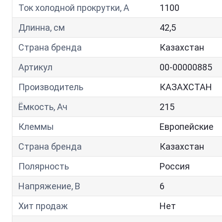
Ток холодной прокрутки, A
1100
Длинна, см
42,5
Страна бренда
Казахстан
Артикул
00-00000885
Производитель
КАЗАХСТАН
Ёмкость, Ач
215
Клеммы
Европейские
Страна бренда
Казахстан
Полярность
Россия
Напряжение, В
6
Хит продаж
Нет