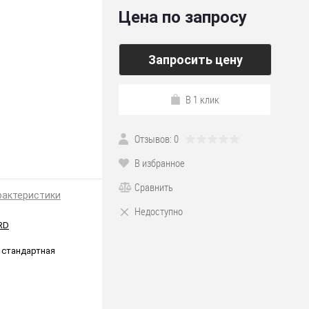
Цена по запросу
Запросить цену
В 1 клик
Отзывов: 0
В избранное
Сравнить
рактеристики
Недоступно
RD
 стандартная