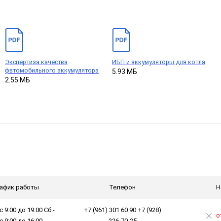
Экспертиза качества
ИБП и аккумуляторы для котла
фвтомобильного аккумулятора
5.93 МБ
2.55 МБ
афик работы
Телефон
Н
с 9:00 до 19:00 Сб.-
+7 (961) 301 60 90 +7 (928)
о
 с 9:00 до 16:00
226-70-25