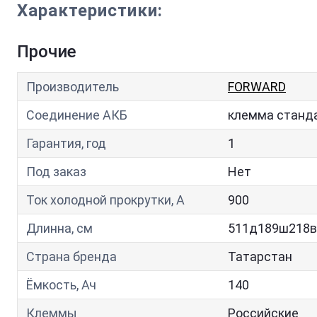
Характеристики:
Прочие
Производитель
FORWARD
Соединение АКБ
клемма станд
Гарантия, год
1
Под заказ
Нет
Ток холодной прокрутки, A
900
Длинна, см
511д189ш218в
Страна бренда
Татарстан
Ёмкость, Ач
140
Клеммы
Российские