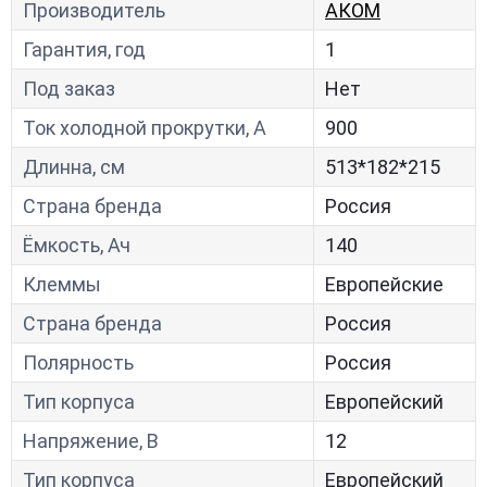
Производитель
АКОМ
Гарантия, год
1
Под заказ
Нет
Ток холодной прокрутки, A
900
Длинна, см
513*182*215
Страна бренда
Россия
Ёмкость, Ач
140
Клеммы
Европейские
Страна бренда
Россия
Полярность
Россия
Тип корпуса
Европейский
Напряжение, В
12
Тип корпуса
Европейский