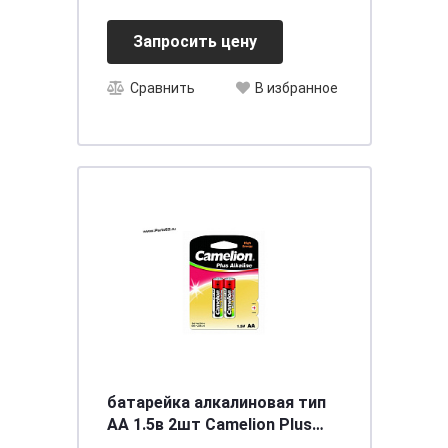
Запросить цену
Сравнить
В избранное
батарейка алкалиновая тип
АА 1.5в 2шт Camelion Plus
Alkaline LR6-BP2