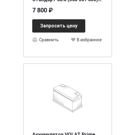
яп.ст/бортик @
7 800 ₽
Запросить цену
Сравнить
В избранное
Аккумулятор VOLAT Prime