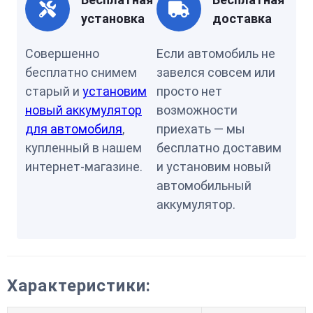
установка
доставка
Совершенно
Если автомобиль не
бесплатно снимем
завелся совсем или
старый и
установим
просто нет
новый аккумулятор
возможности
для автомобиля
,
приехать — мы
купленный в нашем
бесплатно доставим
интернет-магазине.
и установим новый
автомобильный
аккумулятор.
Характеристики: