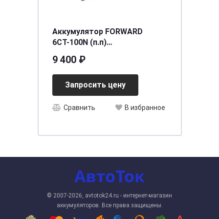
Аккумулятор FORWARD
6СТ-100N (п.п)
[д354ш175в190/850] [L5]
9 400 ₽
Запросить цену
Сравнить
В избранное
© 2007-2026, avtotok24.ru - интернет-магазин
аккумуляторов. Все права защищены.