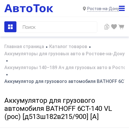
Ростов-на-Дону
Главная страница
Каталог товаров
•
•
Аккумуляторы для грузовых авто в Ростове-на-Дону
•
Аккумуляторы 140–189 Ач для грузовых авто в Ростов
•
Аккумулятор для грузового автомобиля BATHOFF 6СТ-14
Аккумулятор для грузового
автомобиля BATHOFF 6СТ-140 VL
(рос) [д513ш182в215/900] [A]