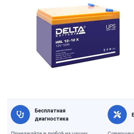
Бесплатная
диагностика
Приезжайте в любой из наших
Совершен