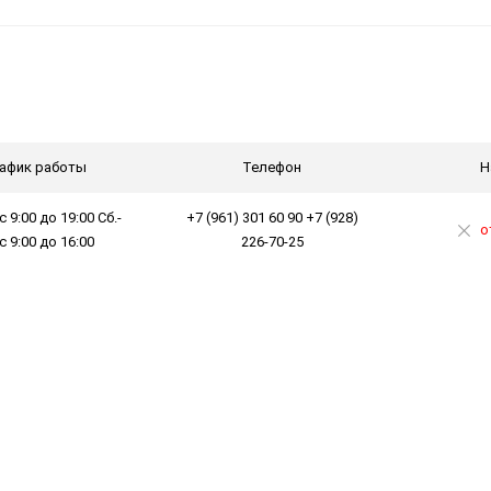
афик работы
Телефон
Н
с 9:00 до 19:00 Сб.-
+7 (961) 301 60 90 +7 (928)
о
 с 9:00 до 16:00
226-70-25