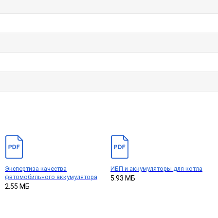
Экспертиза качества
ИБП и аккумуляторы для котла
фвтомобильного аккумулятора
5.93 МБ
2.55 МБ