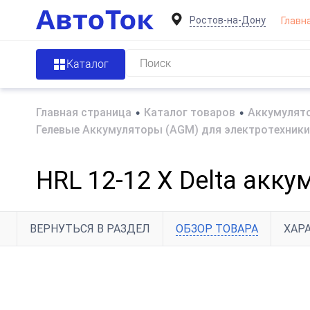
Ростов-на-Дону
Главн
Каталог
Главная страница
•
Каталог товаров
•
Аккумулято
Гелевые Аккумуляторы (AGM) для электротехники
HRL 12-12 X Delta акк
ВЕРНУТЬСЯ В РАЗДЕЛ
ОБЗОР ТОВАРА
ХАР