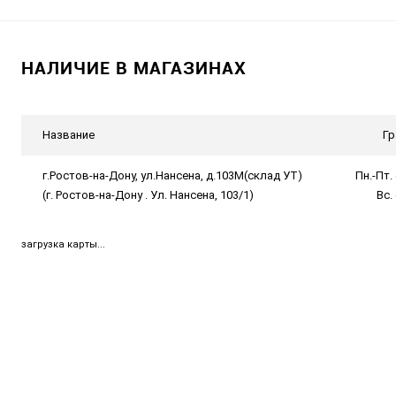
НАЛИЧИЕ В МАГАЗИНАХ
Название
Гр
г.Ростов-на-Дону, ул.Нансена, д.103М(склад УТ)
Пн.-Пт. 
(г. Ростов-на-Дону . Ул. Нансена, 103/1)
Вс.
загрузка карты...