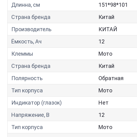
Длинна, см
151*98*101
Страна бренда
Китай
Производитель
КИТАЙ
Ёмкость, Ач
12
Клеммы
Мото
Страна бренда
Китай
Полярность
Обратная
Тип корпуса
Мото
Индикатор (глазок)
Нет
Напряжение, В
12
Тип корпуса
Мото