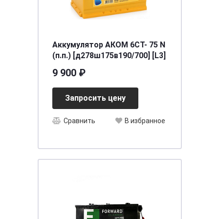
Аккумулятор АКОМ 6СТ- 75 N
(п.п.) [д278ш175в190/700] [L3]
9 900 ₽
Запросить цену
Сравнить
В избранное