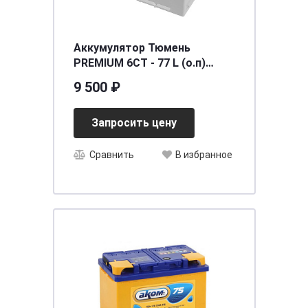
Аккумулятор Тюмень
PREMIUM 6СТ - 77 L (о.п)
[д278ш175в190/640]
9 500 ₽
Запросить цену
Сравнить
В избранное