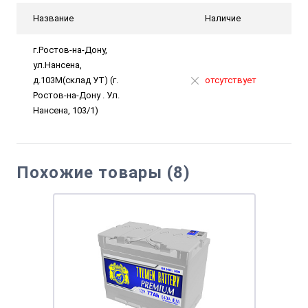
Название
Наличие
г.Ростов-на-Дону,
ул.Нансена,
д.103М(склад УТ) (г.
отсутствует
Ростов-на-Дону . Ул.
Нансена, 103/1)
Похожие товары (8)