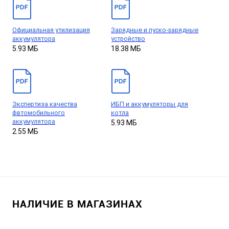
Официальная утилизация
Зарядные и пуско-зарядные
аккумулятора
устройство
5.93 МБ
18.38 МБ
Экспертиза качества
ИБП и аккумуляторы для
фвтомобильного
котла
аккумулятора
5.93 МБ
2.55 МБ
НАЛИЧИЕ В МАГАЗИНАХ