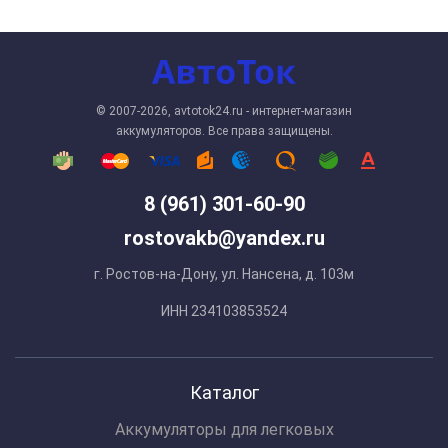
© 2007-2026, avtotok24.ru - интернет-магазин
аккумуляторов. Все права защищены.
8 (961) 301-60-90
rostovakb@yandex.ru
г. Ростов-на-Дону, ул. Нансена, д. 103м
ИНН 234103853524
Каталог
Аккумуляторы для легковых