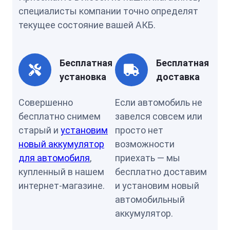
специалисты компании точно определят
текущее состояние вашей АКБ.
Бесплатная
Бесплатная
установка
доставка
Совершенно
Если автомобиль не
бесплатно снимем
завелся совсем или
старый и
установим
просто нет
новый аккумулятор
возможности
для автомобиля
,
приехать — мы
купленный в нашем
бесплатно доставим
интернет-магазине.
и установим новый
автомобильный
аккумулятор.