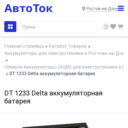
Ростов-на-Дону
Главная страница
Каталог товаров
•
•
Аккумуляторы для электротехники в Ростове-на-Дону
•
Гелевые Аккумуляторы (AGM) для электротехники в Р
DT 1233 Delta аккумуляторная батарея
•
DT 1233 Delta аккумуляторная
батарея