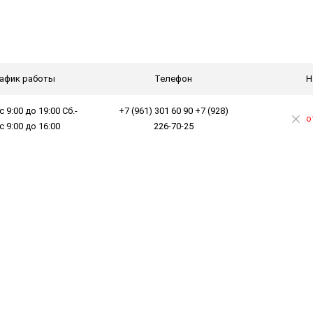
афик работы
Телефон
Н
с 9:00 до 19:00 Сб.-
+7 (961) 301 60 90 +7 (928)
о
 с 9:00 до 16:00
226-70-25