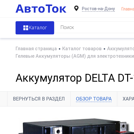
Ростов-на-Дону
Главн
Каталог
Главная страница
•
Каталог товаров
•
Аккумулято
Гелевые Аккумуляторы (AGM) для электротехники
Аккумулятор DELTA DT-
ВЕРНУТЬСЯ В РАЗДЕЛ
ОБЗОР ТОВАРА
ХАР