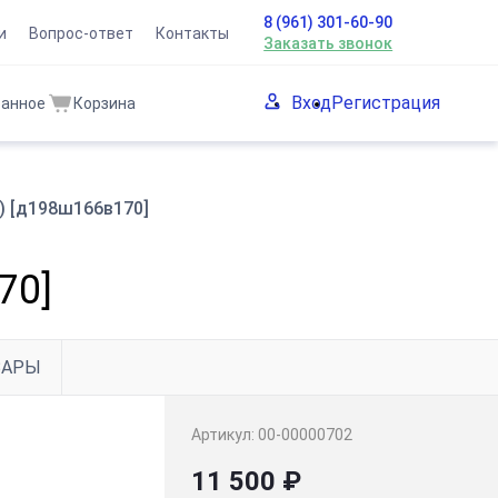
8 (961) 301-60-90
и
Вопрос-ответ
Контакты
Заказать звонок
Вход
Регистрация
ранное
Корзина
) [д198ш166в170]
70]
ВАРЫ
Артикул:
00-00000702
11 500 ₽