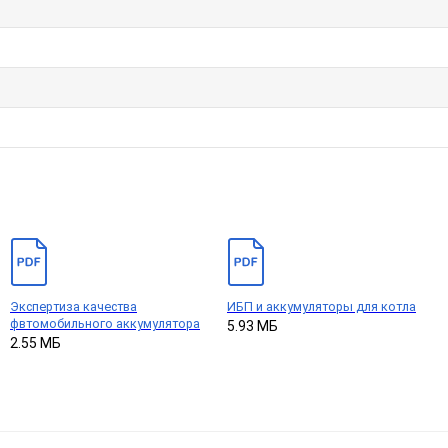
Экспертиза качества
ИБП и аккумуляторы для котла
фвтомобильного аккумулятора
5.93 МБ
2.55 МБ