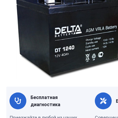
Бесплатная
диагностика
Приезжайте в любой из наших
Совершен